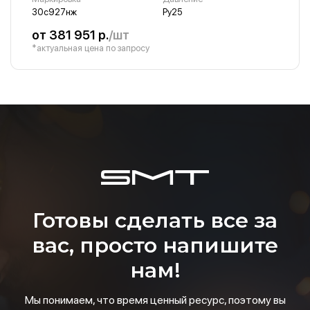
30с927нж
Ру25
от 381 951 р.
/шт
*актуальная цена по запросу
Готовы сделать все за
вас, просто напишите
нам!
Мы понимаем, что время ценный ресурс, поэтому вы