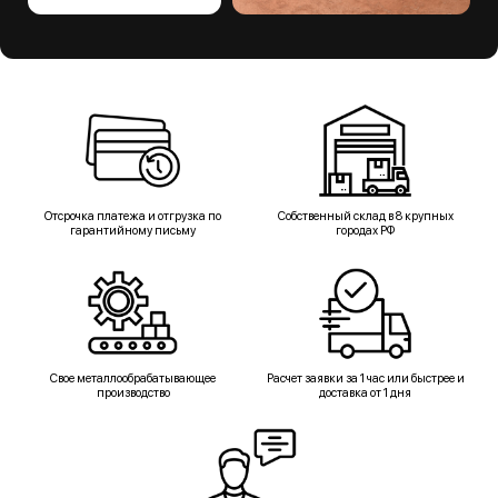
Отсрочка платежа и отгрузка по
Собственный склад в 8 крупных
гарантийному письму
городах РФ
Свое металлообрабатывающее
Расчет заявки за 1 час или быстрее и
производство
доставка от 1 дня