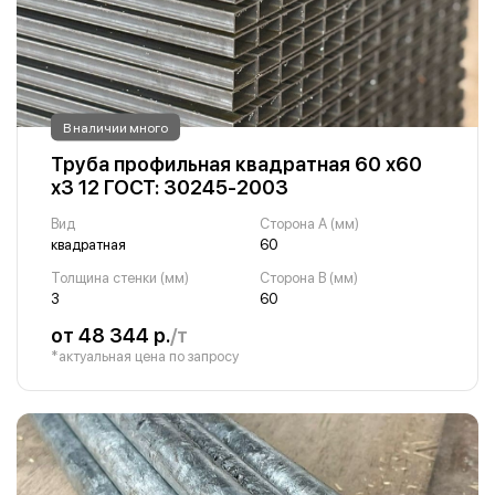
В наличии много
Труба профильная квадратная 60 х60
х3 12 ГОСТ: 30245-2003
Вид
Сторона A (мм)
квадратная
60
Толщина стенки (мм)
Сторона B (мм)
3
60
от 48 344 р.
/т
*актуальная цена по запросу