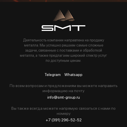
Пользуясь данной формой вы соглашаетесь с политикой компании
Деятельность компании направлена на продажу
металла. Мы успешно решаем самые сложные
задачи, связанные с поставками и обработкой
металла, а также предлагаем широкий спектр услуг
по доступным ценам.
Telegram
Whatsapp
По всем вопросам и предложениям вы можете направить
информацию на почту
info@smt-group.ru
Вы также всегда можете напрямую связаться с нами по
номеру
+7 (391) 296-52-52