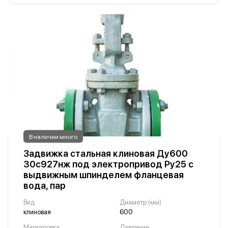
В наличии много
Задвижка стальная клиновая Ду600
30с927нж под электропривод Ру25 с
выдвижным шпинделем фланцевая
вода, пар
Вид
Диаметр (мм)
клиновая
600
Маркировка
Давление