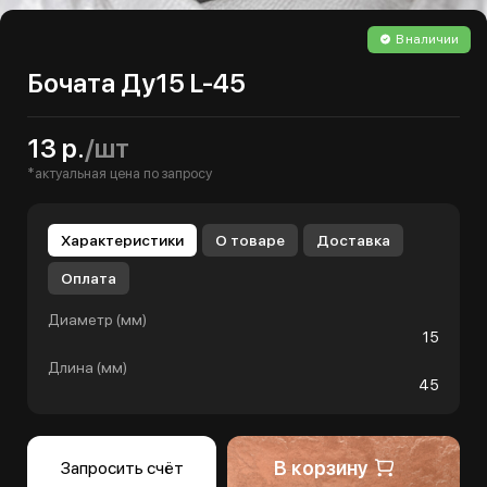
В наличии
Бочата Ду15 L-45
13 р.
/шт
*актуальная цена по запросу
Характеристики
О товаре
Доставка
Оплата
Диаметр (мм)
15
Длина (мм)
45
В корзину
Запросить счёт