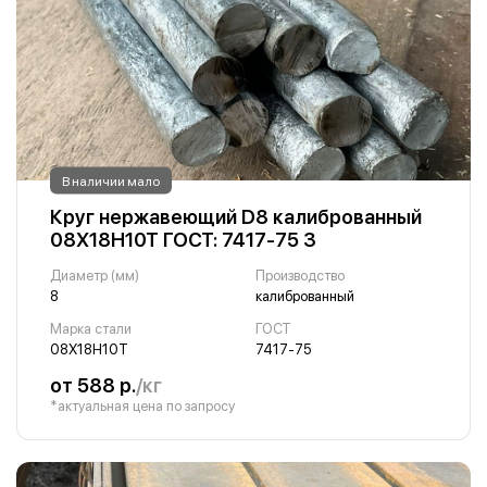
В наличии мало
Круг нержавеющий D8 калиброванный
08Х18Н10Т ГОСТ: 7417-75 3
Диаметр (мм)
Производство
8
калиброванный
Марка стали
ГОСТ
08Х18Н10Т
7417-75
от 588 р.
/кг
*актуальная цена по запросу