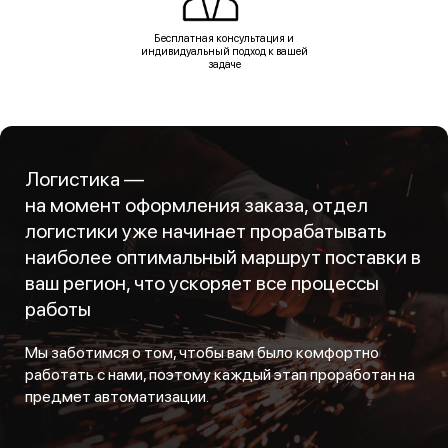
Бесплатная консультация и
индивидуальный подход к вашей
задаче
Логистика —
на момент оформления заказа, отдел
логистики уже начинает прорабатывать
наиболее оптимальный маршрут поставки в
ваш регион, что ускоряет все процессы
работы
Мы заботимся о том, чтобы вам было комфортно
работать с нами, поэтому каждый этап проработан на
предмет автоматизации.