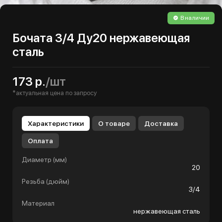
В наличии
Бочата 3/4 Ду20 нержавеющая
сталь
173 р.
/шт
*актуальная цена по запросу
Характеристики
О товаре
Доставка
Оплата
Диаметр (мм)
20
Резьба (дюйм)
3/4
Материал
нержавеющая сталь