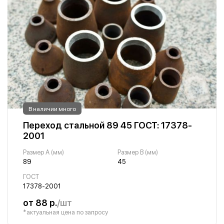
В наличии много
Переход стальной 89 45 ГОСТ: 17378-
2001
Размер A (мм)
Размер B (мм)
89
45
ГОСТ
17378-2001
от 88 р.
/шт
*актуальная цена по запросу