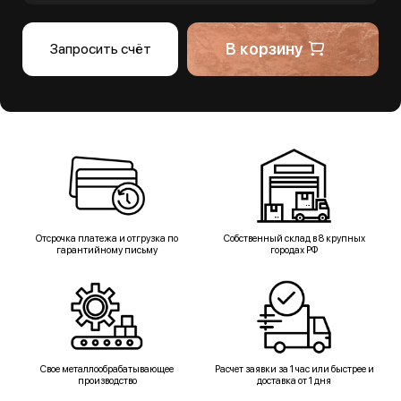
В корзину
Запросить счёт
Отсрочка платежа и отгрузка по
Собственный склад в 8 крупных
гарантийному письму
городах РФ
Свое металлообрабатывающее
Расчет заявки за 1 час или быстрее и
производство
доставка от 1 дня