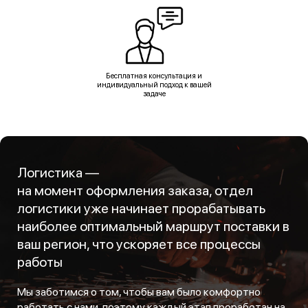
Бесплатная консультация и
индивидуальный подход к вашей
задаче
Логистика —
на момент оформления заказа, отдел
логистики уже начинает прорабатывать
наиболее оптимальный маршрут поставки в
ваш регион, что ускоряет все процессы
работы
Мы заботимся о том, чтобы вам было комфортно
работать с нами, поэтому каждый этап проработан на