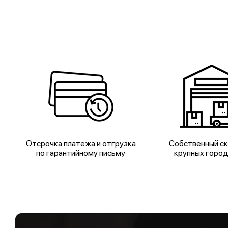
Отсрочка платежа и отгрузка
Собственный ск
по гарантийному письму
крупных горо