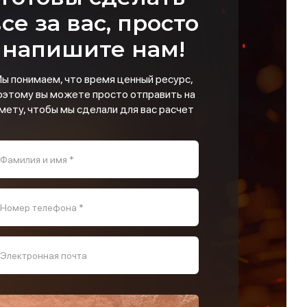
се за вас, просто
напишите нам!
ы понимаем, что время ценный ресурс,
оэтому вы можете просто отправить на
мету, чтобы мы сделали для вас расчет
Фамилия и имя *
Номер телефона *
Электронная почта