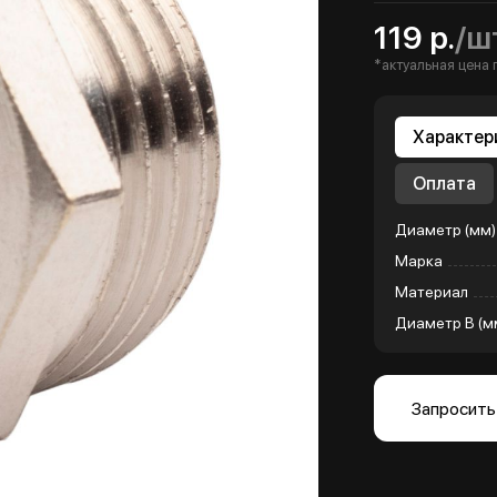
119 р.
/ш
*актуальная цена 
Характер
Оплата
Диаметр (мм)
Марка
Материал
Диаметр B (м
Запросить