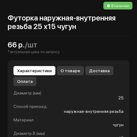
В наличии
Футорка наружная-внутренняя
резьба 25 х15 чугун
66 р.
/шт
*актуальная цена по запросу
Характеристики
О товаре
Доставка
Оплата
Диаметр (мм)
25
Способ присоед.
наружная-внутренняя резьба
Материал
чугун
Диаметр B (мм)