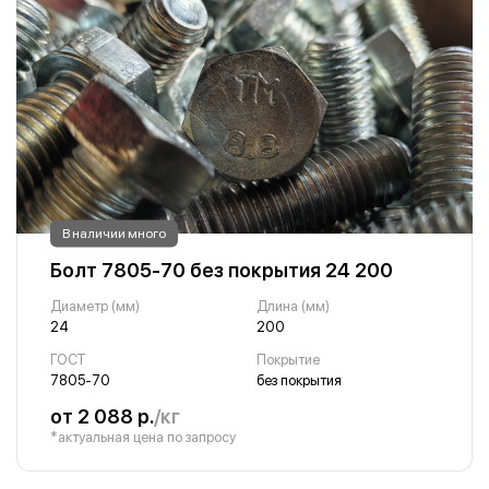
В наличии много
Болт 7805-70 без покрытия 24 200
Диаметр (мм)
Длина (мм)
24
200
ГОСТ
Покрытие
7805-70
без покрытия
от 2 088 р.
/кг
*актуальная цена по запросу