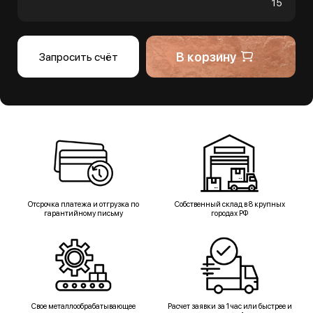
15
В корзину
Запросить счёт
Отсрочка платежа и отгрузка по
Собственный склад в 8 крупных
гарантийному письму
городах РФ
Свое металлообрабатывающее
Расчет заявки за 1 час или быстрее и