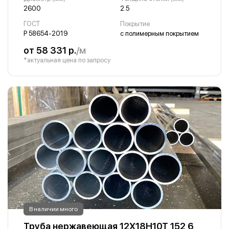
2600
2.5
ГОСТ
Покрытие
Р 58654-2019
с полимерным покрытием
от 58 331 р.
/м
*актуальная цена по запросу
В наличии много
Труба нержавеющая 12Х18Н10Т 152 6