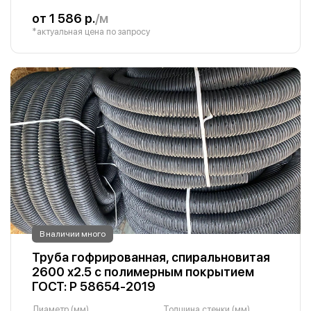
от 1 586 р.
/м
*актуальная цена по запросу
В наличии много
Труба гофрированная, спиральновитая
2600 х2.5 с полимерным покрытием
ГОСТ: Р 58654-2019
Диаметр (мм)
Толщина стенки (мм)