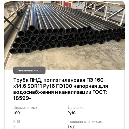
В наличии мало
Труба ПНД, полиэтиленовая ПЭ 160
х14.6 SDR11 Ру16 ПЭ100 напорная для
водоснабжения и канализации ГОСТ:
18599-
Диаметр (мм)
Давление
160
Ру16
SDR
Толщина стенки (мм)
11
14.6