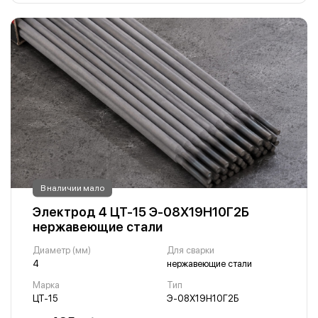
В наличии мало
Электрод 4 ЦТ-15 Э-08Х19Н10Г2Б
нержавеющие стали
Диаметр (мм)
Для сварки
4
нержавеющие стали
Марка
Тип
ЦТ-15
Э-08Х19Н10Г2Б