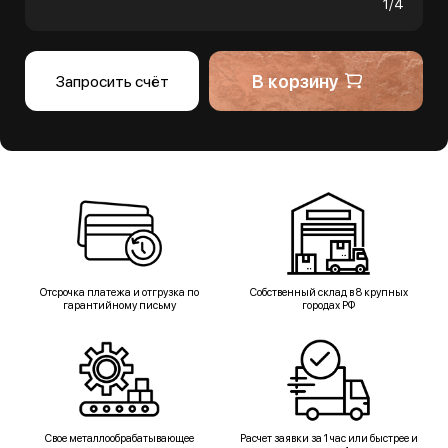
1/4
В корзину
Запросить счёт
Отсрочка платежа и отгрузка по
Собственный склад в 8 крупных
гарантийному письму
городах РФ
Свое металлообрабатывающее
Расчет заявки за 1 час или быстрее и