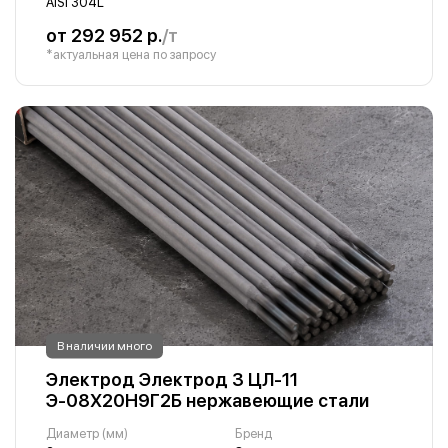
AISI 304L
от 292 952 р.
/т
*актуальная цена по запросу
В наличии много
Электрод Электрод 3 ЦЛ-11
Э-08Х20Н9Г2Б нержавеющие стали
Диаметр (мм)
Бренд