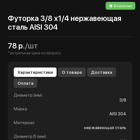
В наличии
Футорка 3/8 х1/4 нержавеющая
сталь AISI 304
78 р.
/шт
*актуальная цена по запросу
Характеристики
О товаре
Доставка
Оплата
Диаметр (мм)
3/8
Марка
AISI 304
Материал
нержавеющая сталь
Диаметр B (мм)