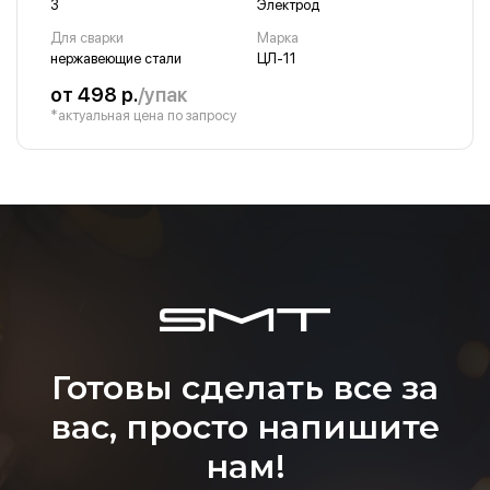
3
Электрод
Для сварки
Марка
нержавеющие стали
ЦЛ-11
от 498 р.
/упак
*актуальная цена по запросу
Готовы сделать все за
вас, просто напишите
нам!