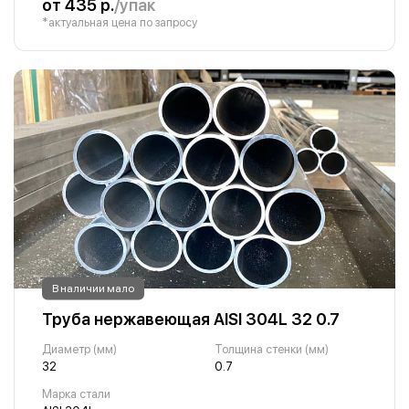
от 435 р.
/упак
*актуальная цена по запросу
В наличии мало
Труба нержавеющая AISI 304L 32 0.7
Диаметр (мм)
Толщина стенки (мм)
32
0.7
Марка стали