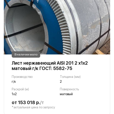
В наличии мало
Лист нержавеющий AISI 201 2 х1х2
матовый г/к ГОСТ: 5582-75
Производство
Толщина (мм)
г/к
2
Раскрой (м)
Поверхность
1х2
матовый
от 153 018 р.
/т
*актуальная цена по запросу