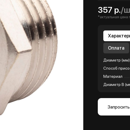
357 р.
/ш
*актуальная цена 
Характер
Оплата
Диаметр (мм)
Способ присо
Материал
Диаметр B (м
Запросить