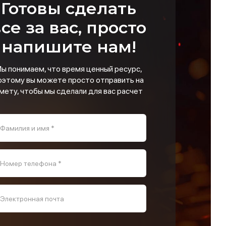
Готовы сделать
се за вас, просто
напишите нам!
ы понимаем, что время ценный ресурс,
оэтому вы можете просто отправить на
мету, чтобы мы сделали для вас расчет
Фамилия и имя *
Номер телефона *
Электронная почта