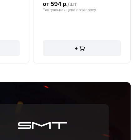
от 594 р.
/шт
*актуальная цена по запросу
+