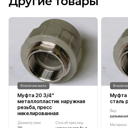
Другие товары
В наличии мало
В наличи
Муфта 20 3/4"
Муфта
металлопластик наружная
сталь 
резьба, пресс
Вид
никелированная
разъемная
Диаметр (мм)
Способ присоед.
Материал