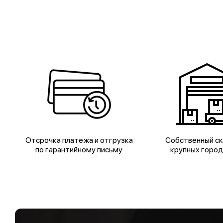
Отсрочка платежа и отгрузка
Собственный ск
по гарантийному письму
крупных горо