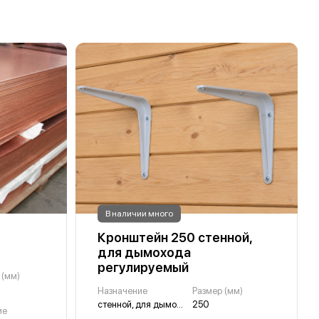
В наличии много
Кронштейн 250 стенной,
для дымохода
регулируемый
 (мм)
Назначение
Размер (мм)
стенной, для дымохода регулируемый
250
ие