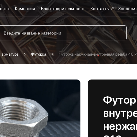
ство
Компания
Благотворительность
Контакты
Запросит
я арматура
Футорка
Футорка наружная-внутренняя резьба 40 х
Футор
внутре
нержа