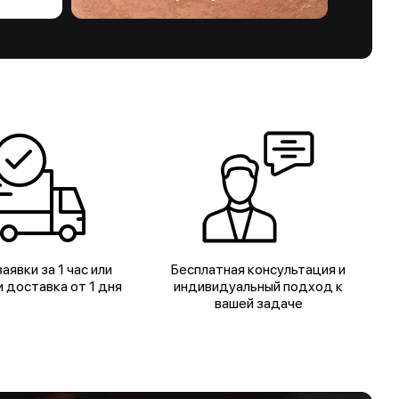
аявки за 1 час или
Бесплатная консультация и
 доставка от 1 дня
индивидуальный подход к
вашей задаче