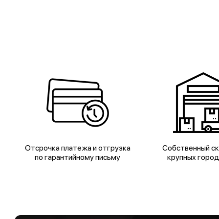
Отсрочка платежа и отгрузка
Собственный ск
по гарантийному письму
крупных горо