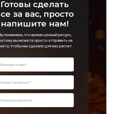
Готовы сделать
се за вас, просто
напишите нам!
ы понимаем, что время ценный ресурс,
оэтому вы можете просто отправить на
мету, чтобы мы сделали для вас расчет
Фамилия и имя *
Номер телефона *
Электронная почта