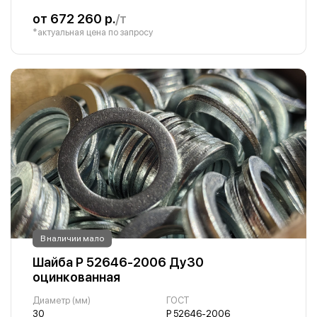
от 672 260 р.
/т
*актуальная цена по запросу
В наличии мало
Шайба Р 52646-2006 Ду30
оцинкованная
Диаметр (мм)
ГОСТ
30
Р 52646-2006