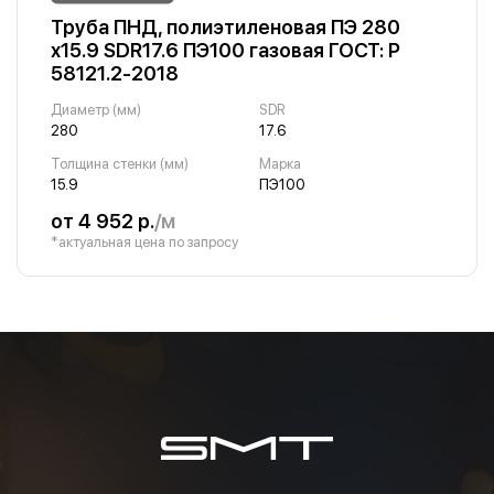
Труба ПНД, полиэтиленовая ПЭ 280
х15.9 SDR17.6 ПЭ100 газовая ГОСТ: Р
58121.2-2018
Диаметр (мм)
SDR
280
17.6
Толщина стенки (мм)
Марка
15.9
ПЭ100
от 4 952 р.
/м
*актуальная цена по запросу