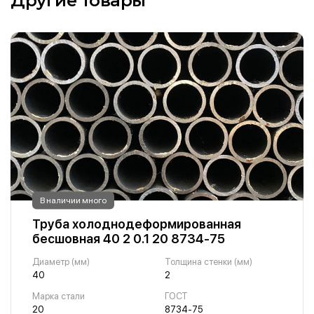
Другие товары
В наличии много
Труба холоднодеформированная
бесшовная 40 2 0.1 20 8734-75
Диаметр (мм)
Толщина стенки (мм)
40
2
Марка стали
ГОСТ
20
8734-75