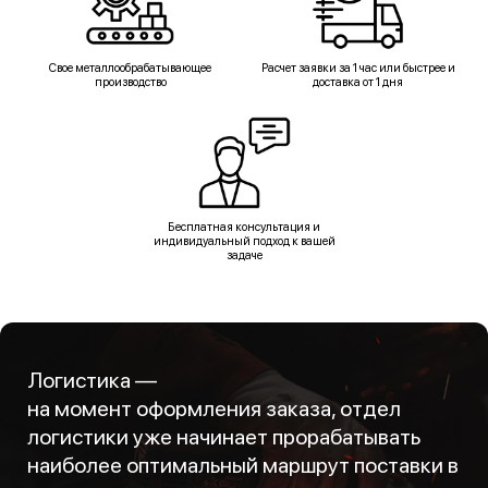
Свое металлообрабатывающее
Расчет заявки за 1 час или быстрее и
производство
доставка от 1 дня
Бесплатная консультация и
индивидуальный подход к вашей
задаче
Логистика —
на момент оформления заказа, отдел
логистики уже начинает прорабатывать
наиболее оптимальный маршрут поставки в