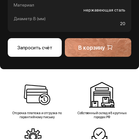
Материал
нержавеющая сталь
Диаметр B (мм)
20
В корзину
Запросить счёт
Отсрочка платежа и отгрузка по
Собственный склад в 8 крупных
гарантийному письму
городах РФ