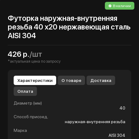
В наличии
Футорка наружная-внутренняя
резьба 40 х20 нержавеющая сталь
AISI 304
426 р.
/шт
*актуальная цена по запросу
Характеристики
О товаре
Доставка
Оплата
Диаметр (мм)
40
Способ присоед.
наружная-внутренняя резьба
Марка
AISI 304