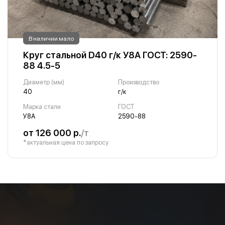
В наличии мало
Круг стальной D40 г/к У8А ГОСТ: 2590-
88 4.5-5
Диаметр (мм)
Производство
40
г/к
Марка стали
ГОСТ
У8А
2590-88
от 126 000 р.
/т
*актуальная цена по запросу