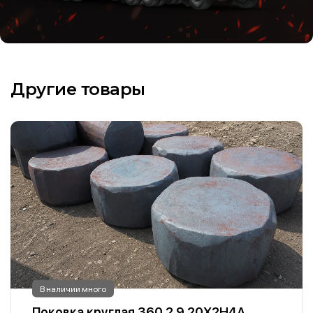
Другие товары
В наличии много
Поковка круглая 360 2.9 20Х2Н4А