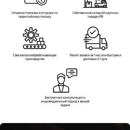
Отсрочка платежа и отгрузка по
Собственный склад в 8 крупных
гарантийному письму
городах РФ
Свое металлообрабатывающее
Расчет заявки за 1 час или быстрее и
производство
доставка от 1 дня
Бесплатная консультация и
индивидуальный подход к вашей
задаче