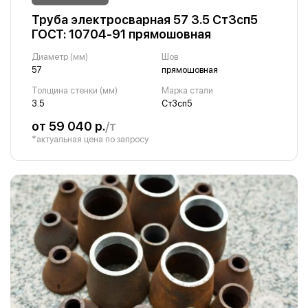
Труба электросварная 57 3.5 Ст3сп5
ГОСТ: 10704-91 прямошовная
Диаметр (мм)
Шов
57
прямошовная
Толщина стенки (мм)
Марка стали
3.5
Ст3сп5
от 59 040 р.
/т
*актуальная цена по запросу