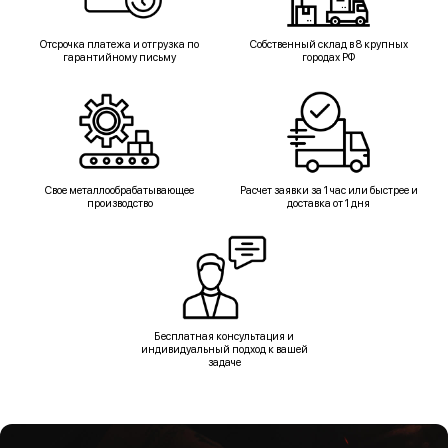
Отсрочка платежа и отгрузка по
Собственный склад в 8 крупных
гарантийному письму
городах РФ
Свое металлообрабатывающее
Расчет заявки за 1 час или быстрее и
производство
доставка от 1 дня
Бесплатная консультация и
индивидуальный подход к вашей
задаче