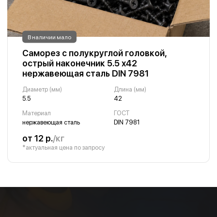
В наличии мало
Саморез с полукруглой головкой,
острый наконечник 5.5 х42
нержавеющая сталь DIN 7981
Диаметр (мм)
Длина (мм)
5.5
42
Материал
ГОСТ
нержавеющая сталь
DIN 7981
от 12 р.
/кг
*актуальная цена по запросу