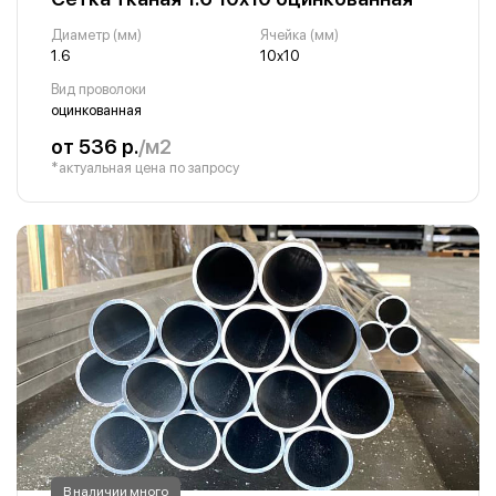
Диаметр (мм)
Ячейка (мм)
1.6
10х10
Вид проволоки
оцинкованная
от 536 р.
/м2
*актуальная цена по запросу
В наличии много