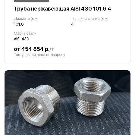
Труба нержавеющая AISI 430 101.6 4
Диаметр (мм)
Толщина стенки (мм)
101.6
4
Марка стали
AISI 430
от 454 854 р.
/т
*актуальная цена по запросу