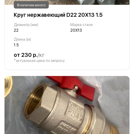
В наличии много
Круг нержавеющий D22 20Х13 1.5
Диаметр (мм)
Марка стали
22
20Х13
Длина (м)
1.5
от 230 р.
/кг
*актуальная цена по запросу