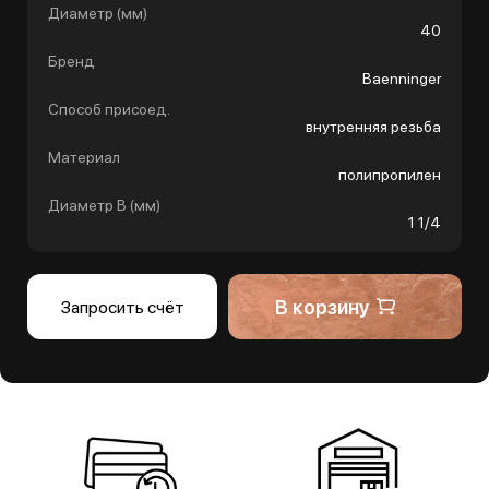
Диаметр (мм)
40
Бренд
Baenninger
Способ присоед.
внутренняя резьба
Материал
полипропилен
Диаметр B (мм)
1 1/4
В корзину
Запросить счёт