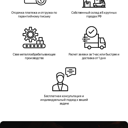
Отсрочка платежа и отгрузка по
Собственный склад в 8 крупных
гарантийному письму
городах РФ
Свое металлообрабатывающее
Расчет заявки за 1 час или быстрее и
производство
доставка от 1 дня
Бесплатная консультация и
индивидуальный подход к вашей
задаче