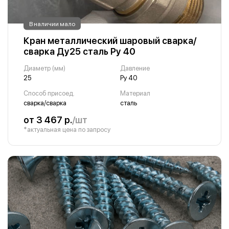
В наличии мало
Кран металлический шаровый сварка/
сварка Ду25 сталь Ру 40
Диаметр (мм)
Давление
25
Ру 40
Способ присоед.
Материал
сварка/сварка
сталь
от 3 467 р.
/шт
*актуальная цена по запросу