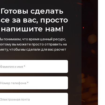
Готовы сделать
се за вас, просто
напишите нам!
ы понимаем, что время ценный ресурс,
оэтому вы можете просто отправить на
мету, чтобы мы сделали для вас расчет
Фамилия и имя *
Номер телефона *
Электронная почта