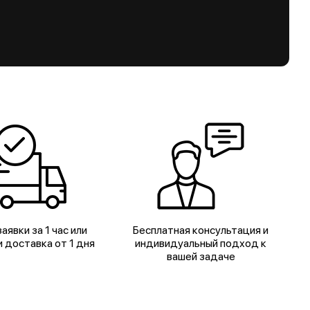
аявки за 1 час или
Бесплатная консультация и
 доставка от 1 дня
индивидуальный подход к
вашей задаче