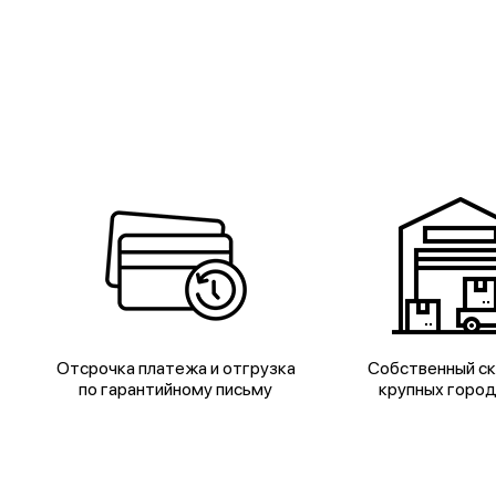
Отсрочка платежа и отгрузка
Собственный ск
по гарантийному письму
крупных горо