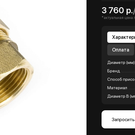
3 760 р.
*актуальная цена 
Характер
Оплата
Диаметр (мм)
Бренд
Способ присо
Материал
Диаметр B (м
Запросить