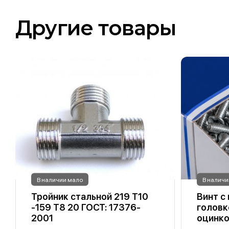
Другие товары
В наличии мало
В наличи
Тройник стальной 219 Т10
Винт с
-159 Т8 20 ГОСТ: 17376-
головк
2001
оцинк