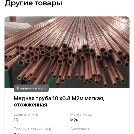
Другие товары
В наличии много
Медная труба 10 х0.8 М2м мягкая,
отожженная
Диаметр (мм)
Марка меди
10
М2м
Толщина стенки (мм)
Состояние