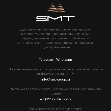
Пользуясь данной формой вы соглашаетесь с политикой компании
Деятельность компании направлена на продажу
металла. Мы успешно решаем самые сложные
задачи, связанные с поставками и обработкой
металла, а также предлагаем широкий спектр услуг
по доступным ценам.
Telegram
Whatsapp
По всем вопросам и предложениям вы можете направить
информацию на почту
info@smt-group.ru
Вы также всегда можете напрямую связаться с нами по
номеру
+7 (391) 296-52-52
Офис компании в Владивостоке