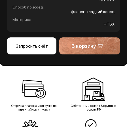
Способ присоед.
фланец-гладкий конец
Материал
НПВХ
В корзину
Запросить счёт
Отсрочка платежа и отгрузка по
Собственный склад в 8 крупных
гарантийному письму
городах РФ