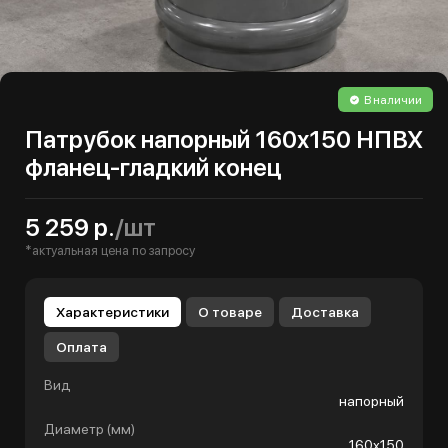
В наличии
Патрубок напорный 160х150 НПВХ
фланец-гладкий конец
5 259 р.
/шт
*актуальная цена по запросу
Характеристики
О товаре
Доставка
Оплата
Вид
напорный
Диаметр (мм)
160х150