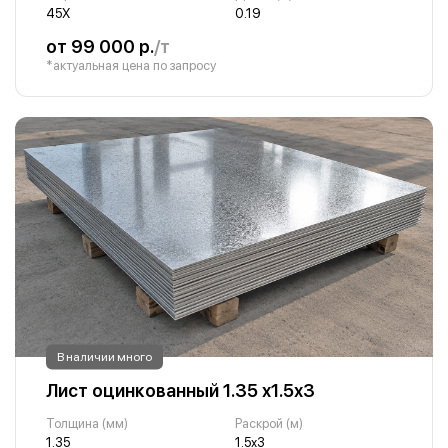
45Х
0.19
от 99 000 р.
/т
*актуальная цена по запросу
В наличии много
Лист оцинкованный 1.35 х1.5х3
Толщина (мм)
Раскрой (м)
1.35
1.5х3