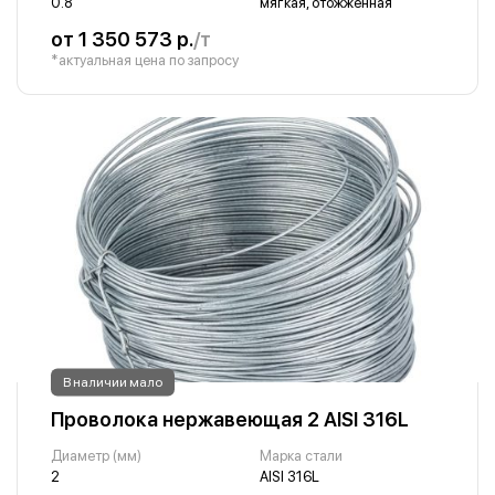
0.8
мягкая, отожженная
от 1 350 573 р.
/т
*актуальная цена по запросу
В наличии мало
Проволока нержавеющая 2 AISI 316L
Диаметр (мм)
Марка стали
2
AISI 316L