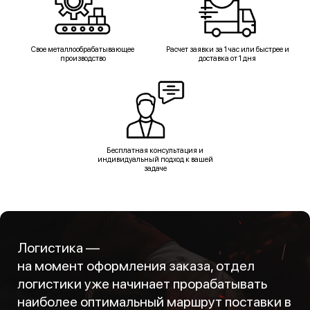
Свое металлообрабатывающее
Расчет заявки за 1 час или быстрее и
производство
доставка от 1 дня
Бесплатная консультация и
индивидуальный подход к вашей
задаче
Логистика —
на момент оформления заказа, отдел
логистики уже начинает прорабатывать
наиболее оптимальный маршрут поставки в