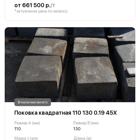
от 661 500 р.
/т
*актуальная цена по запросу
В наличии много
Поковка квадратная 110 130 0.19 45Х
Размер A (мм)
Размер B (мм)
110
130
Марка стали
Длина (м)