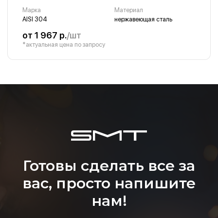
Марка
Материал
AISI 304
нержавеющая сталь
от 1 967 р.
/шт
*актуальная цена по запросу
Готовы сделать все за
вас, просто напишите
нам!