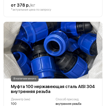
от 378 р.
/кг
*актуальная цена по запросу
В наличии много
Муфта 100 нержавеющая сталь AISI 304
внутренняя резьба
Диаметр (мм)
Способ присоед.
100
внутренняя резьба