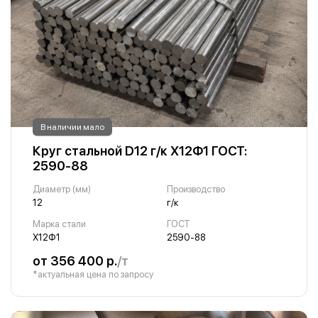
В наличии мало
Круг стальной D12 г/к Х12Ф1 ГОСТ:
2590-88
Диаметр (мм)
Производство
12
г/к
Марка стали
ГОСТ
Х12Ф1
2590-88
от 356 400 р.
/т
*актуальная цена по запросу