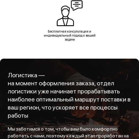
Бесплатная консультация и
индивидуальный подход к вашей
задаче
Логистика —
на момент оформления заказа, отдел
логистики уже начинает прорабатывать
наиболее оптимальный маршрут поставки в
ваш регион, что ускоряет все процессы
работы
Мы заботимся о том, чтобы вам было комфортно
работать с нами, поэтому каждый этап проработан на