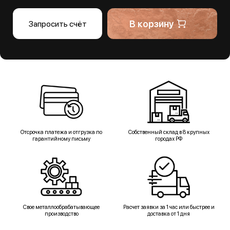
В корзину
Запросить счёт
Отсрочка платежа и отгрузка по
Собственный склад в 8 крупных
гарантийному письму
городах РФ
Свое металлообрабатывающее
Расчет заявки за 1 час или быстрее и
производство
доставка от 1 дня