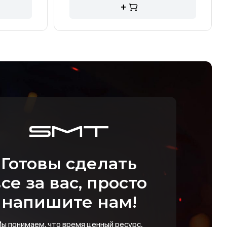
+
Готовы сделать
се за вас, просто
напишите нам!
ы понимаем, что время ценный ресурс,