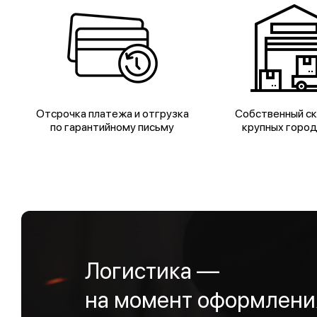
Отсрочка платежа и отгрузка
Собственный ск
по гарантийному письму
крупных горо
Логистика —
на момент оформления