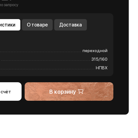
по запросу
истики
О товаре
Доставка
переходной
315/160
НПВХ
В корзину
 счёт