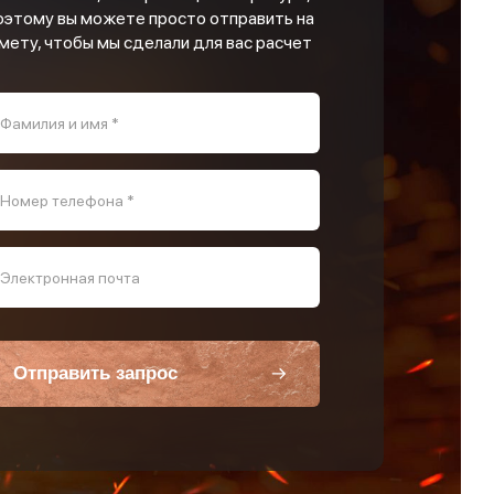
оэтому вы можете просто отправить на
мету, чтобы мы сделали для вас расчет
Фамилия и имя *
Номер телефона *
Электронная почта
Отправить запрос