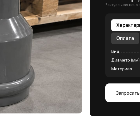
*актуальная цена 
Характер
Оплата
Вид
Диаметр (мм)
Материал
Запросить