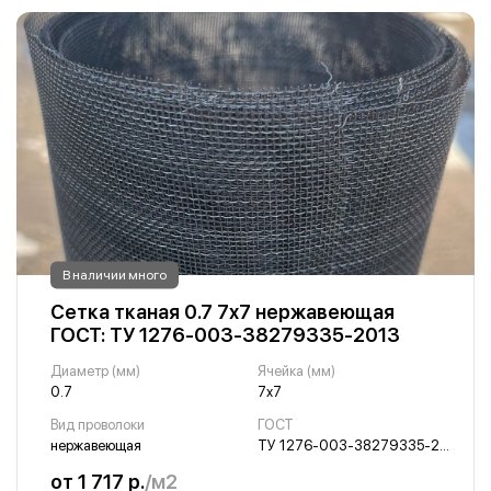
В наличии много
Сетка тканая 0.7 7х7 нержавеющая
ГОСТ: ТУ 1276-003-38279335-2013
Диаметр (мм)
Ячейка (мм)
0.7
7х7
Вид проволоки
ГОСТ
нержавеющая
ТУ 1276-003-38279335-2013
от 1 717 р.
/м2