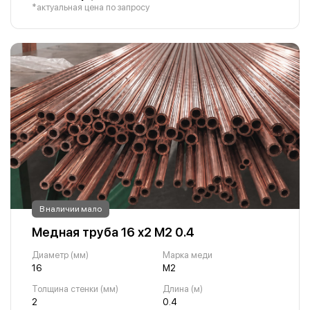
*актуальная цена по запросу
В наличии мало
Медная труба 16 х2 М2 0.4
Диаметр (мм)
Марка меди
16
М2
Толщина стенки (мм)
Длина (м)
2
0.4