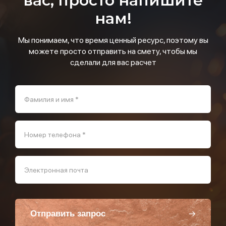
вас, просто напишите
нам!
Мы понимаем, что время ценный ресурс, поэтому вы
можете просто отправить на смету, чтобы мы
сделали для вас расчет
Фамилия и имя *
Номер телефона *
Электронная почта
Отправить запрос