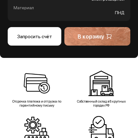
Материал
ПНД
В корзину
Запросить счёт
Отсрочка платежа и отгрузка по
Собственный склад в 8 крупных
гарантийному письму
городах РФ