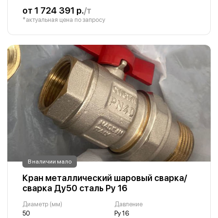
от 1 724 391 р.
/т
*актуальная цена по запросу
В наличии мало
Кран металлический шаровый сварка/
сварка Ду50 сталь Ру 16
Диаметр (мм)
Давление
50
Ру 16