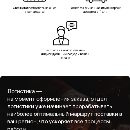
Свое металлообрабатывающее
Расчет заявки за 1 час или быстрее и
производство
доставка от 1 дня
Бесплатная консультация и
индивидуальный подход к вашей
задаче
Логистика —
на момент оформления заказа, отдел
логистики уже начинает прорабатывать
наиболее оптимальный маршрут поставки в
ваш регион, что ускоряет все процессы
работы