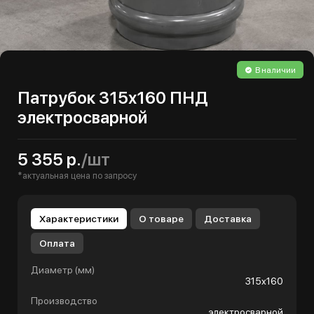
В наличии
Патрубок 315х160 ПНД
электросварной
5 355 р.
/шт
*актуальная цена по запросу
Характеристики
О товаре
Доставка
Оплата
Диаметр (мм)
315х160
Производство
электросварной