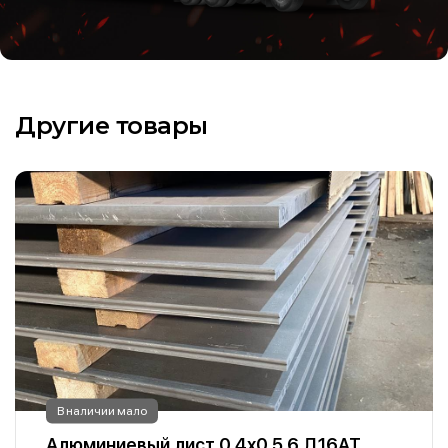
Другие товары
В наличии мало
Алюминиевый лист 0.4х0.5 6 Д16АТ