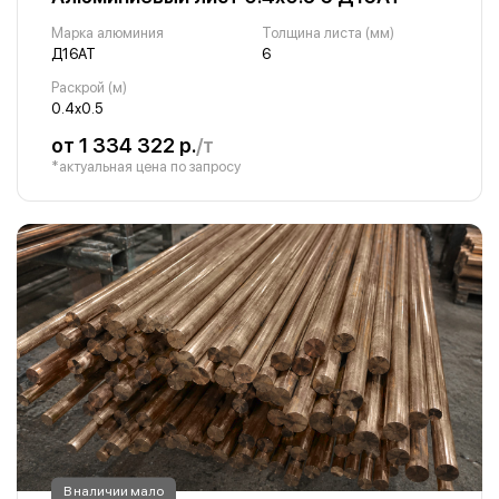
Марка алюминия
Толщина листа (мм)
Д16АТ
6
Раскрой (м)
0.4х0.5
от 1 334 322 р.
/т
*актуальная цена по запросу
В наличии мало