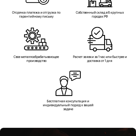
Отсрочка платежа и отгрузка по
Собственный склад в 8 крупных
гарантийному письму
городах РФ
Свое металлообрабатывающее
Расчет заявки за 1 час или быстрее и
производство
доставка от 1 дня
Бесплатная консультация и
индивидуальный подход к вашей
задаче