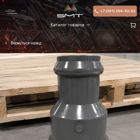
+7 (391) 296-52-52
Каталог товаров