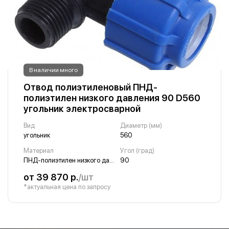
В наличии много
Отвод полиэтиленовый ПНД-
полиэтилен низкого давления 90 D560
угольник электросварной
Вид
Диаметр (мм)
угольник
560
Материал
Угол (град)
ПНД-полиэтилен низкого давления
90
от 39 870 р.
/шт
*актуальная цена по запросу