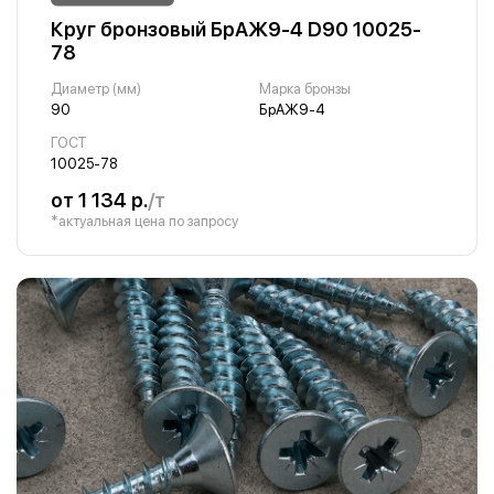
Круг бронзовый БрАЖ9-4 D90 10025-
78
Диаметр (мм)
Марка бронзы
90
БрАЖ9-4
ГОСТ
10025-78
от 1 134 р.
/т
*актуальная цена по запросу