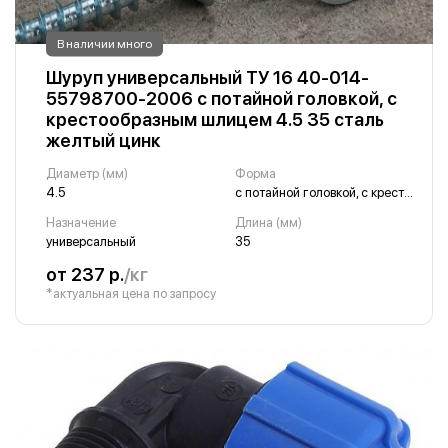
В наличии много
Шуруп универсальный ТУ 16 40-014-
55798700-2006 с потайной головкой, с
крестообразным шлицем 4.5 35 сталь
желтый цинк
Диаметр (мм)
Форма
4.5
с потайной головкой, с крестообразным шлицем
Назначение
Длина (мм)
универсальный
35
от 237 р.
/кг
*актуальная цена по запросу