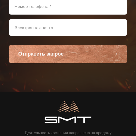
Номер телефона *
Электронная почта
Отправить запрос
Пользуясь данной формой вы соглашаетесь с политикой компании
Деятельность компании направлена на продажу