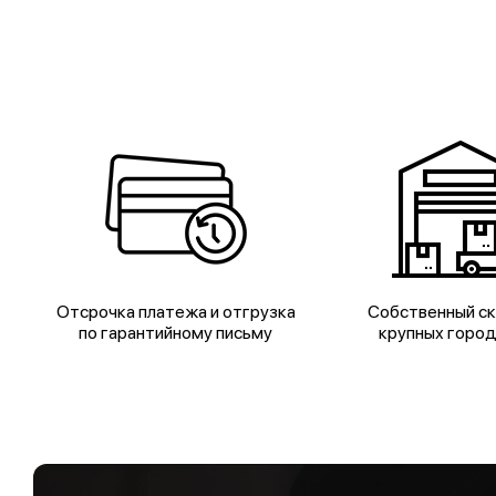
Отсрочка платежа и отгрузка
Собственный ск
по гарантийному письму
крупных горо