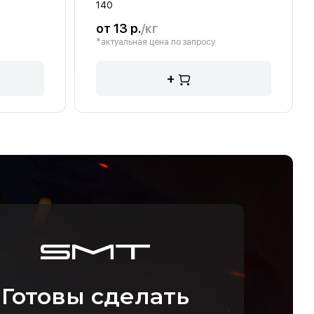
140
от 13 р.
/кг
*актуальная цена по запросу
+
Готовы сделать