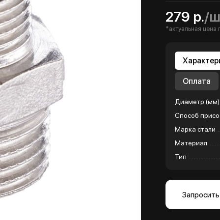
279 р.
/ш
*актуальная цена 
Характер
Оплата
Диаметр (мм)
Способ присо
Марка стали
Материал
Тип
Запросить