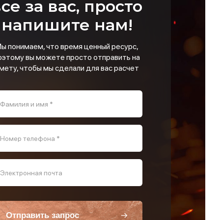
се за вас, просто
напишите нам!
ы понимаем, что время ценный ресурс,
оэтому вы можете просто отправить на
мету, чтобы мы сделали для вас расчет
Фамилия и имя *
Номер телефона *
Электронная почта
Отправить запрос