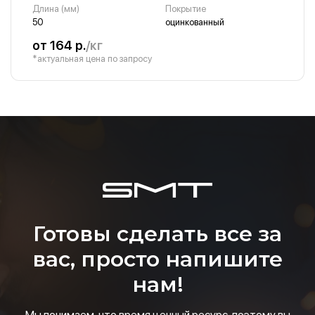
Длина (мм)
Покрытие
50
оцинкованный
от 164 р.
/кг
*актуальная цена по запросу
Готовы сделать все за
вас, просто напишите
нам!
Мы понимаем, что время ценный ресурс, поэтому вы