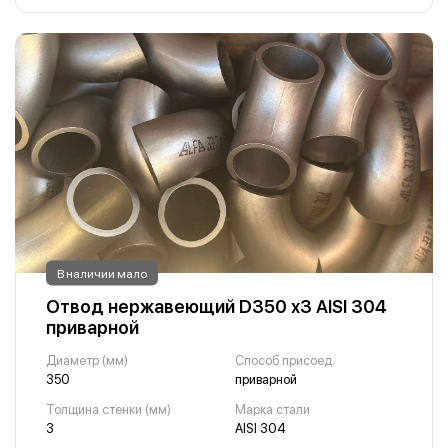
В наличии мало
Отвод нержавеющий D350 х3 AISI 304
приварной
Диаметр (мм)
Способ присоед.
350
приварной
Толщина стенки (мм)
Марка стали
3
AISI 304