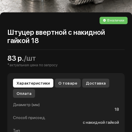
В наличии
Штуцер ввертной с накидной
гайкой 18
83 р.
/шт
*актуальная цена по запросу
Характеристики
О товаре
Доставка
Оплата
Диаметр (мм)
18
Способ присоед.
с накидной гайкой
Тип