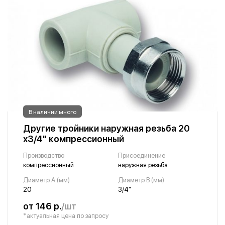
В наличии много
Другие тройники наружная резьба 20
х3/4" компрессионный
Производство
Присоединение
компрессионный
наружная резьба
Диаметр A (мм)
Диаметр B (мм)
20
3/4"
от 146 р.
/шт
*актуальная цена по запросу