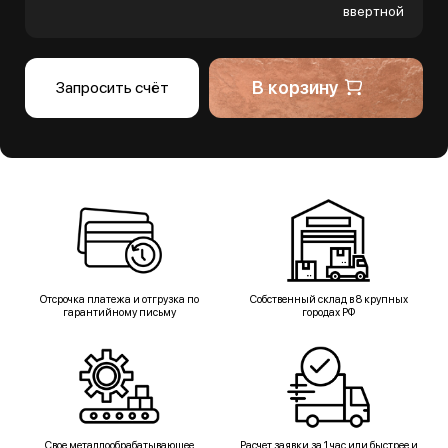
ввертной
В корзину
Запросить счёт
Отсрочка платежа и отгрузка по
Собственный склад в 8 крупных
гарантийному письму
городах РФ
Свое металлообрабатывающее
Расчет заявки за 1 час или быстрее и